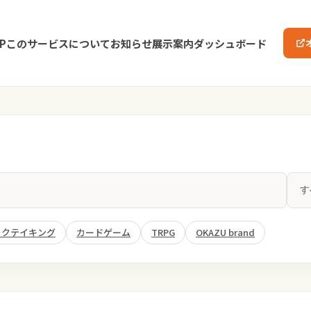
P
このサービスについて
お知らせ
展示案内
ダッシュボード
ックテイキング
カードゲーム
TRPG
OKAZU brand