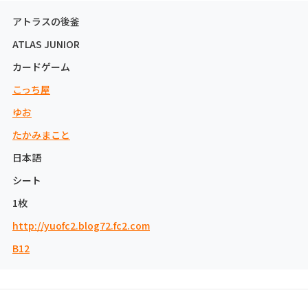
アトラスの後釜
ATLAS JUNIOR
カードゲーム
こっち屋
ゆお
たかみまこと
日本語
シート
1枚
http://yuofc2.blog72.fc2.com
B12