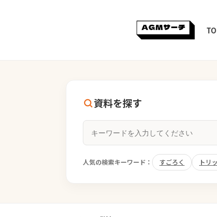
TO
資料を探す
人気の検索キーワード：
すごろく
トリ