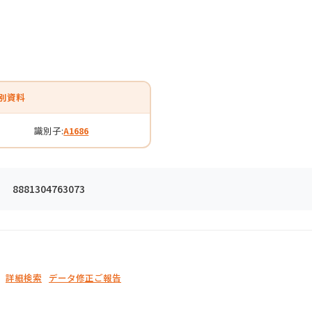
別資料
識別子:
A1686
8881304763073
詳細検索
データ修正ご報告