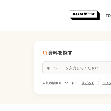
TO
資料を探す
人気の検索キーワード：
すごろく
トリ