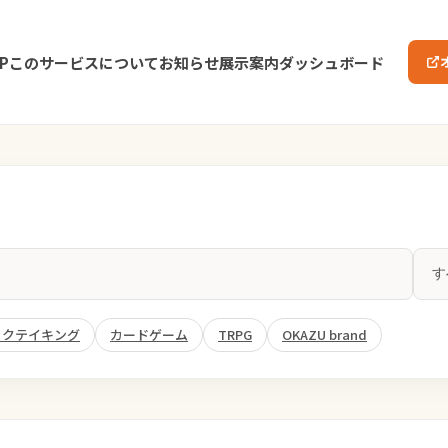
P
このサービスについて
お知らせ
展示案内
ダッシュボード
ックテイキング
カードゲーム
TRPG
OKAZU brand